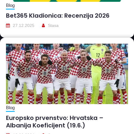
Blog
Bet365 Kladionica: Recenzija 2026
27.12.2025
Stasa
Blog
Europsko prvenstvo: Hrvatska –
Albanija Koeficijent (19.6.)