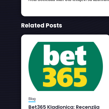
Related Posts
Blog
Bet365 Kladionica: Recenzija