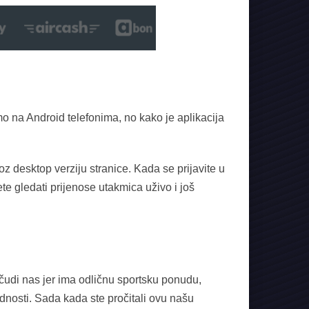
mo na Android telefonima, no kako je aplikacija
oz desktop verziju stranice. Kada se prijavite u
ete gledati prijenose utakmica uživo i još
čudi nas jer ima odličnu sportsku ponudu,
dnosti. Sada kada ste pročitali ovu našu