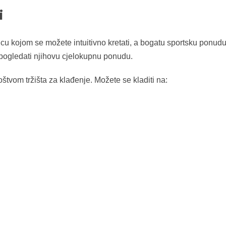
i
 kojom se možete intuitivno kretati, a bogatu sportsku ponudu 
 pogledati njihovu cjelokupnu ponudu.
štvom tržišta za klađenje. Možete se kladiti na: