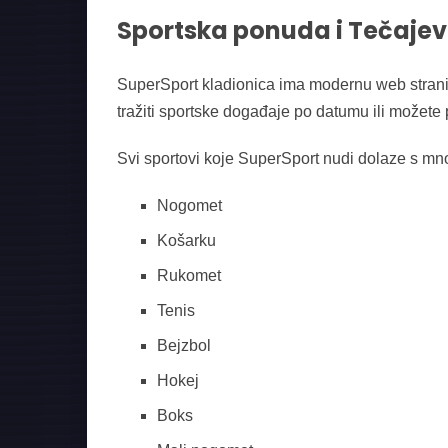
Sportska ponuda i Tečajev
SuperSport kladionica ima modernu web stranicu
tražiti sportske događaje po datumu ili možete
Svi sportovi koje SuperSport nudi dolaze s mno
Nogomet
Košarku
Rukomet
Tenis
Bejzbol
Hokej
Boks