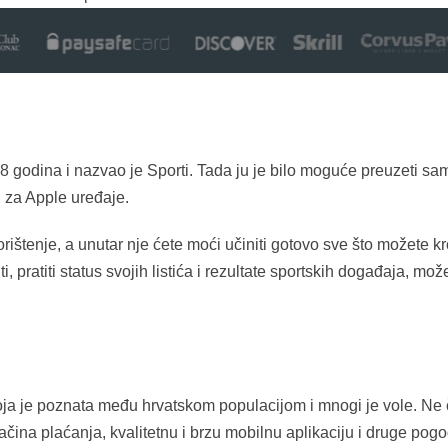
e 8 godina i nazvao je Sporti. Tada ju je bilo moguće preuzeti sa
 i za Apple uređaje.
rištenje, a unutar nje ćete moći učiniti gotovo sve što možete kr
, pratiti status svojih listića i rezultate sportskih događaja, mož
oja je poznata među hrvatskom populacijom i mnogi je vole. Ne 
čina plaćanja, kvalitetnu i brzu mobilnu aplikaciju i druge pogo