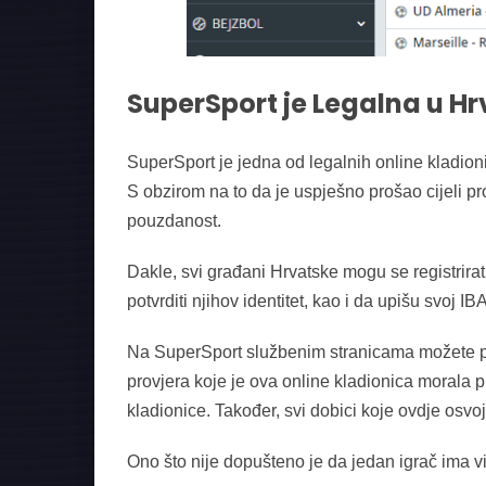
SuperSport je Legalna u Hr
SuperSport je jedna od legalnih online kladioni
S obzirom na to da je uspješno prošao cijeli pr
pouzdanost.
Dakle, svi građani Hrvatske mogu se registrirat
potvrditi njihov identitet, kao i da upišu svoj I
Na SuperSport službenim stranicama možete prona
provjera koje je ova online kladionica morala 
kladionice. Također, svi dobici koje ovdje osvoj
Ono što nije dopušteno je da jedan igrač ima vi