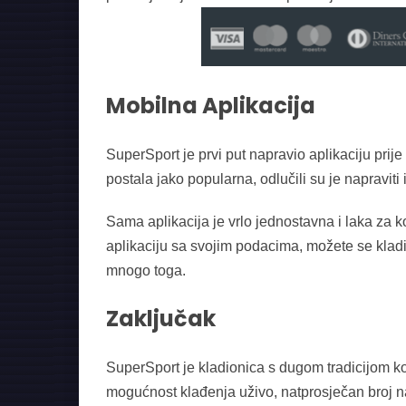
Mobilna Aplikacija
SuperSport je prvi put napravio aplikaciju prij
postala jako popularna, odlučili su je napraviti
Sama aplikacija je vrlo jednostavna i laka za ko
aplikaciju sa svojim podacima, možete se kladiti
mnogo toga.
Zaključak
SuperSport je kladionica s dugom tradicijom k
mogućnost klađenja uživo, natprosječan broj na