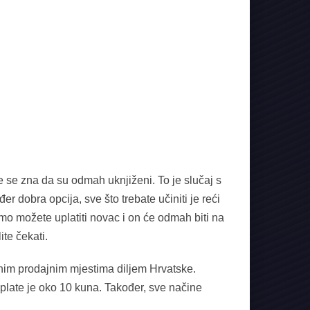
 se zna da su odmah uknjiženi. To je slučaj s
 dobra opcija, sve što trebate učiniti je reći
tamo možete uplatiti novac i on će odmah biti na
te čekati.
znim prodajnim mjestima diljem Hrvatske.
plate je oko 10 kuna. Također, sve načine