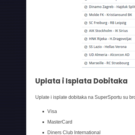
Uplata i Isplata Dobitaka
Uplate i isplate dobitaka na SuperSportu su b
Visa
MasterCard
Diners Club International