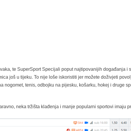
a, te SuperSport Specijali poput najtipovanijih događanja i sl
a još u tijeku. To nije loše iskoristiti jer možete doživjeti povol
 nogomet, tenis, odbojku na pijesku, košarku, hokej i druge spo
Naravno, neka tržišta klađenja i manje popularni sportovi imaju p