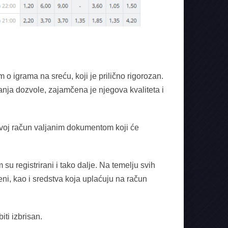
 o igrama na sreću, koji je prilično rigorozan.
anja dozvole, zajamčena je njegova kvaliteta i
u svoj račun valjanim dokumentom koji će
u registrirani i tako dalje. Na temelju svih
ni, kao i sredstva koja uplaćuju na račun
iti izbrisan.