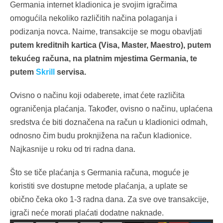
Germania internet kladionica je svojim igračima
omogućila nekoliko različitih načina polaganja i
podizanja novca. Naime, transakcije se mogu obavljati
putem kreditnih kartica (Visa, Master, Maestro), putem
tekućeg računa, na platnim mjestima Germania, te
putem
Skrill
servisa.
Ovisno o načinu koji odaberete, imat ćete različita
ograničenja plaćanja. Također, ovisno o načinu, uplaćena
sredstva će biti doznačena na račun u kladionici odmah,
odnosno čim budu proknjižena na račun kladionice.
Najkasnije u roku od tri radna dana.
Što se tiče plaćanja s Germania računa, moguće je
koristiti sve dostupne metode plaćanja, a uplate se
obično čeka oko 1-3 radna dana. Za sve ove transakcije,
igrači neće morati plaćati dodatne naknade.