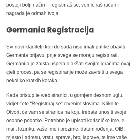
postoji bolji način – registriraš se, verificiraš račun i
nagrada je odmah tvoja.
Germania Registracija
Svi novi kladitelji koji do sada nisu imali prilike obaviti
Germania prijavu, prije svega se moraju registrirati.
Germanija je zaista uspela olakšati svojim igračima ovaj
cjeli proces, pa se registriranje može završiti u svega
nekoliko kratkih koraka.
Kada pristupite web stranici, u gornjem desnom uglu,
vidjet ćete “Registriraj se” crvenim slovima. Kliknite.
Otvorit će vam se stranica na koju trebate unositi svoje
osobne podatke. Potrebno je upisati korisničko ime, e-
mail, lozinku, vaše ime i prezime, datum rođenja, OIB,
mjesto i adresu, vrstu isprave, broj isprave, te ime vaše