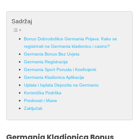
Sadržaj
Bonus Dobrodošlice Germania Prijava: Kako se
registrirati na Germania kladionicu i casino?
Germania Bonus Bez Uvjeta
Germania Registracija
Germania Sport Ponuda i Koeficijenti
Germania Kladionica Aplikacija
Uplata i Isplata Depozita na Germaniu
Korisnička Podrška
Prednosti i Mane
Zaključak
Germania Kladionica Bonus