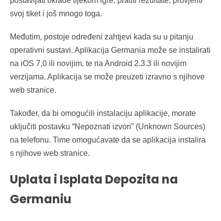
postavljati oklade tijekom igre, pratiti rezultate, provjeriti
svoj tiket i još mnogo toga.
Međutim, postoje određeni zahtjevi kada su u pitanju
operativni sustavi. Aplikacija Germania može se instalirati
na iOS 7,0 ili novijim, te na Android 2.3.3 ili novijim
verzijama. Aplikacija se može preuzeti izravno s njihove
web stranice.
Također, da bi omogućili instalaciju aplikacije, morate
uključiti postavku “Nepoznati izvori” (Unknown Sources)
na telefonu. Time omogućavate da se aplikacija instalira
s njihove web stranice.
Uplata i Isplata Depozita na
Germaniu