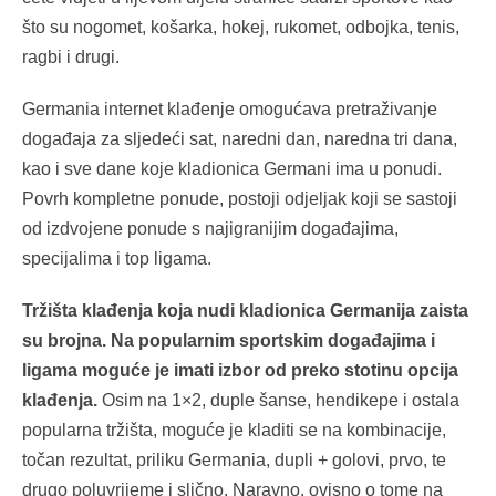
što su nogomet, košarka, hokej, rukomet, odbojka, tenis,
ragbi i drugi.
Germania internet klađenje omogućava pretraživanje
događaja za sljedeći sat, naredni dan, naredna tri dana,
kao i sve dane koje kladionica Germani ima u ponudi.
Povrh kompletne ponude, postoji odjeljak koji se sastoji
od izdvojene ponude s najigranijim događajima,
specijalima i top ligama.
Tržišta klađenja koja nudi kladionica Germanija zaista
su brojna. Na popularnim sportskim događajima i
ligama moguće je imati izbor od preko stotinu opcija
klađenja.
Osim na 1×2, duple šanse, hendikepe i ostala
popularna tržišta, moguće je kladiti se na kombinacije,
točan rezultat, priliku Germania, dupli + golovi, prvo, te
drugo poluvrijeme i slično. Naravno, ovisno o tome na