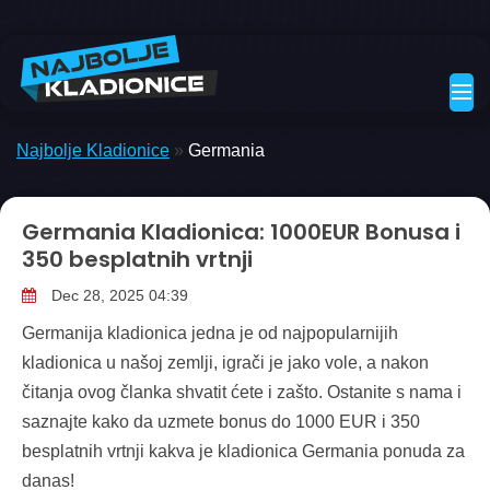
Skip
to
content
Najbolje Kladionice
»
Germania
Germania Kladionica: 1000EUR Bonusa i
350 besplatnih vrtnji
Dec 28, 2025 04:39
Germanija kladionica jedna je od najpopularnijih
kladionica u našoj zemlji, igrači je jako vole, a nakon
čitanja ovog članka shvatit ćete i zašto. Ostanite s nama i
saznajte kako da uzmete bonus do 1000 EUR i 350
besplatnih vrtnji kakva je kladionica Germania ponuda za
danas!