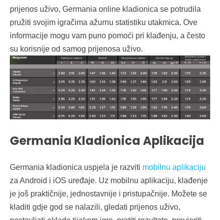
prijenos uživo, Germania online kladionica se potrudila
pružiti svojim igračima ažurnu statistiku utakmica. Ove
informacije mogu vam puno pomoći pri klađenju, a često
su korisnije od samog prijenosa uživo.
Germania Kladionica Aplikacija
Germania kladionica uspjela je razviti
mobilnu aplikaciju
za Android i iOS uređaje. Uz mobilnu aplikaciju, klađenje
je još praktičnije, jednostavnije i pristupačnije. Možete se
kladiti gdje god se nalazili, gledati prijenos uživo,