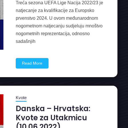
Treća sezona UEFA Lige Nacija 2022/23 je
natjecanje za kvalifikacije za Europsko
prvenstvo 2024. U ovom međunarodnom
nogometnom natjecanju sudjeluju mnoštvo
nogometnih reprezentacija, odnosno
sadašnjih
Read More
Kvote
Danska – Hrvatska:
Kvote za Utakmicu
(10.06.2022)