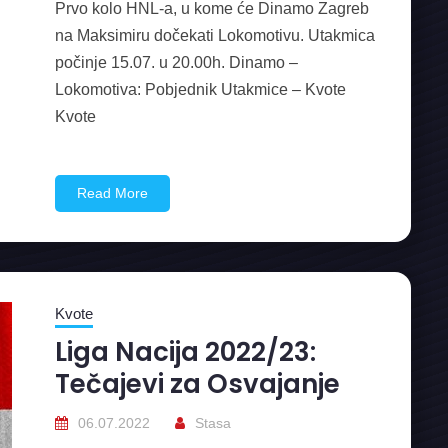
Prvo kolo HNL-a, u kome će Dinamo Zagreb
na Maksimiru dočekati Lokomotivu. Utakmica
počinje 15.07. u 20.00h. Dinamo –
Lokomotiva: Pobjednik Utakmice – Kvote
Kvote
Read More
Kvote
Liga Nacija 2022/23:
Tečajevi za Osvajanje
06.07.2022
Stasa