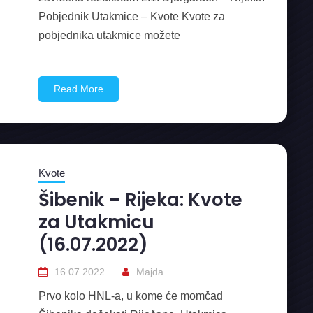
Pobjednik Utakmice – Kvote Kvote za
pobjednika utakmice možete
Read More
Kvote
Šibenik – Rijeka: Kvote
za Utakmicu
(16.07.2022)
16.07.2022
Majda
Prvo kolo HNL-a, u kome će momčad