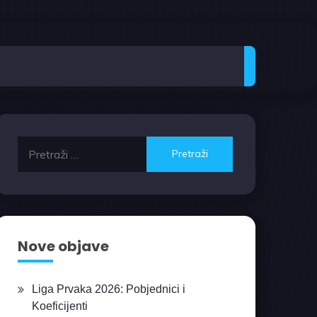
Pretraži:
Nove objave
Liga Prvaka 2026: Pobjednici i
Koeficijenti