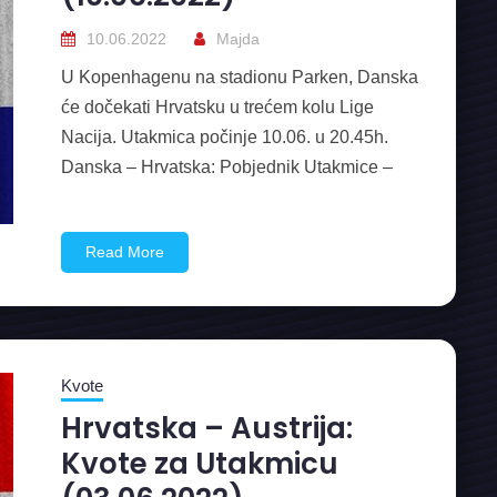
10.06.2022
Majda
U Kopenhagenu na stadionu Parken, Danska
će dočekati Hrvatsku u trećem kolu Lige
Nacija. Utakmica počinje 10.06. u 20.45h.
Danska – Hrvatska: Pobjednik Utakmice –
Read More
Kvote
Hrvatska – Austrija:
Kvote za Utakmicu