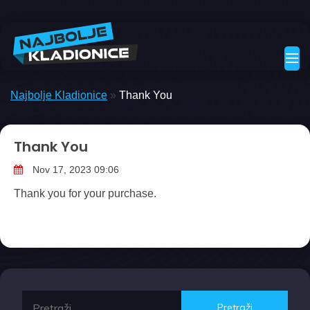
Skip
to
content
Najbolje Kladionice
»
Thank You
Thank You
Nov 17, 2023 09:06
Thank you for your purchase.
Pretraži: