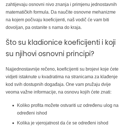
zahtijevaju osnovni nivo znanja i primjenu jednostavnih
matematičkih formula.
Da naučite osnovne mehanizme
na kojem počivaju koeficijenti, naš vodič će vam biti
dovoljan, pa ostanite s nama do kraja.
Što su kladionice koeficijenti i koji
su njihovi osnovni principi?
Najjednostavnije rečeno, koeficijenti su brojevi koje ćete
vidjeti istaknute u kvadratima na stranicama za klađenje
kod svih dostupnih događaja. One vam pružaju dvije
veoma važne informacije, na osnovu kojih ćete znati:
Koliko profita možete ostvariti uz određenu ulog na
određeni ishod
Kolika je vjerojatnost da će se određeni ishod