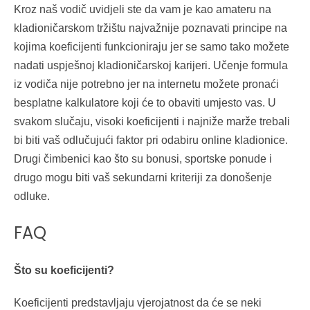
Kroz naš vodič uvidjeli ste da vam je kao amateru na
kladioničarskom tržištu najvažnije poznavati principe na
kojima koeficijenti funkcioniraju jer se samo tako možete
nadati uspješnoj kladioničarskoj karijeri. Učenje formula
iz vodiča nije potrebno jer na internetu možete pronaći
besplatne kalkulatore koji će to obaviti umjesto vas. U
svakom slučaju, visoki koeficijenti i najniže marže trebali
bi biti vaš odlučujući faktor pri odabiru online kladionice.
Drugi čimbenici kao što su bonusi, sportske ponude i
drugo mogu biti vaš sekundarni kriteriji za donošenje
odluke.
FAQ
Što su koeficijenti?
Koeficijenti predstavljaju vjerojatnost da će se neki