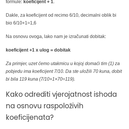
formule:
koeficijent + 1
.
Dakle, za koeficijent od recimo 6/10, decimalni oblik bi
bio 6/10+1=1,6
Na osnovu ovoga, lako nam je izračunati dobitak:
koeficijent +1 x ulog = dobitak
Za primjer, uzet ćemo utakmicu u kojoj domaći tim (1) za
pobjedu ima koeficijent 7/10. Da ste uložili 70 kuna, dobit
bi bila 119 kuna (7/10+1×70=119).
Kako odrediti vjerojatnost ishoda
na osnovu raspoloživih
koeficijenata?