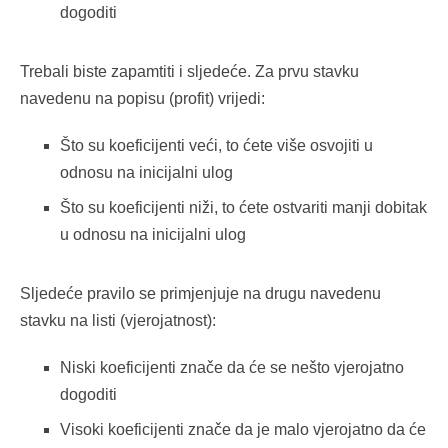
dogoditi
Trebali biste zapamtiti i sljedeće. Za prvu stavku
navedenu na popisu (profit) vrijedi:
Što su koeficijenti veći, to ćete više osvojiti u
odnosu na inicijalni ulog
Što su koeficijenti niži, to ćete ostvariti manji dobitak
u odnosu na inicijalni ulog
Sljedeće pravilo se primjenjuje na drugu navedenu
stavku na listi (vjerojatnost):
Niski koeficijenti znače da će se nešto vjerojatno
dogoditi
Visoki koeficijenti znače da je malo vjerojatno da će