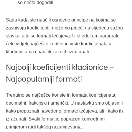
se nešto dogoditi
Sada kada ste naučili osnovne principe na kojima se
zasnivaju koeficijenti, možemo prijeći na sljedeću važnu
stavku, a to su formati tečajeva. U sljedećem paragrafu
ćete vidjeti najčešće korištene vrste koeficijenata u
kladionicama i naučiti kako ih izračunati.
Najbolji koeficijenti kladionice –
Najpopularniji formati
Trenutno se najčešće koriste tri formata koeficijenata:
decimalni, frakcijski i američki. U nastavku smo objasnili
kako prepoznati navedene formate tečajeva, ali i kako ih
izračunati. Svaki format je popraćen konkretnim
primjerom radi lakšeg razumijevanja.