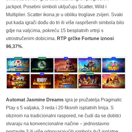
jackpot. Posebni simboli uključuju Scatter, Wild i
Multiplier. Scatter ikona je u obliku troglave zvijeri. Svaki
put kada igrači dođu do tri ili više raspršenih simbola bilo
gdje na valjcima, pokreću 15 besplatnih vrtnji s
utrostručenim dobicima.
RTP grčke Fortune iznosi
96,37%.
Automat Jasmine Dreams
igra je pružatelja Pragmatic
Play s 5 valjaka, 3 reda i 20 fiksnih isplatnih linija. S
obzirom na tradicionalni raspored, ne čudi da se dobitci
stvaraju na konvencionalne načine – jednostavno
postavite 3 ili više odgovarajućih simbola duž isplatne