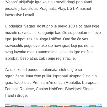
“Vegas” uključuje igre koje su razvili drugi popularni
pružatelji kao što su Pragmatic Play, EGT, Amusnet
Interactive i ostali.
U odjeljku “Vegas” dostupno je preko 100 slot igara koje
možete razvrstati u kategorije kao što su popularne, nove
igre, jackpot, razina uloga i slično. Ono što će vas
razveseliti, pogotovo ako ste novi igrač koji još nema
svog favorita među automatima, jeste da igre možete
isprobati besplatno, čak i prije registracije.
Za razliku od ponude automata, stolne igre su
ograničene. Imat ćete priliku isprobati ukupno 9 stolnih
igara kao što su Premium American Roulette, European
Football Roulette, Casino Hold’em, Blackjack Single
Hand i druge.