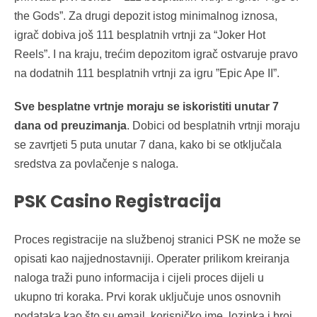
the Gods”. Za drugi depozit istog minimalnog iznosa,
igrač dobiva još 111 besplatnih vrtnji za “Joker Hot
Reels”. I na kraju, trećim depozitom igrač ostvaruje pravo
na dodatnih 111 besplatnih vrtnji za igru ​​”Epic Ape II”.
Sve besplatne vrtnje moraju se iskoristiti unutar 7
dana od preuzimanja
. Dobici od besplatnih vrtnji moraju
se zavrtjeti 5 puta unutar 7 dana, kako bi se otključala
sredstva za povlačenje s naloga.
PSK Casino Registracija
Proces registracije na službenoj stranici PSK ne može se
opisati kao najjednostavniji. Operater prilikom kreiranja
naloga traži puno informacija i cijeli proces dijeli u
ukupno tri koraka. Prvi korak uključuje unos osnovnih
podataka kao što su email, korisničko ime, lozinka i broj