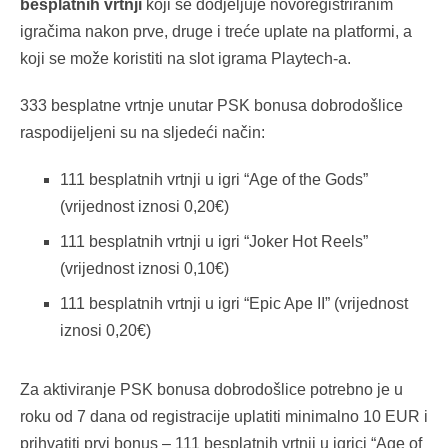
besplatnih vrtnji
koji se dodjeljuje novoregistriranim
igračima nakon prve, druge i treće uplate na platformi, a
koji se može koristiti na slot igrama Playtech-a.
333 besplatne vrtnje unutar PSK bonusa dobrodošlice
raspodijeljeni su na sljedeći način:
111 besplatnih vrtnji u igri “Age of the Gods”
(vrijednost iznosi 0,20€)
111 besplatnih vrtnji u igri “Joker Hot Reels”
(vrijednost iznosi 0,10€)
111 besplatnih vrtnji u igri “Epic Ape II” (vrijednost
iznosi 0,20€)
Za aktiviranje PSK bonusa dobrodošlice potrebno je u
roku od 7 dana od registracije uplatiti minimalno 10 EUR i
prihvatiti prvi bonus – 111 besplatnih vrtnji u igrici “Age of