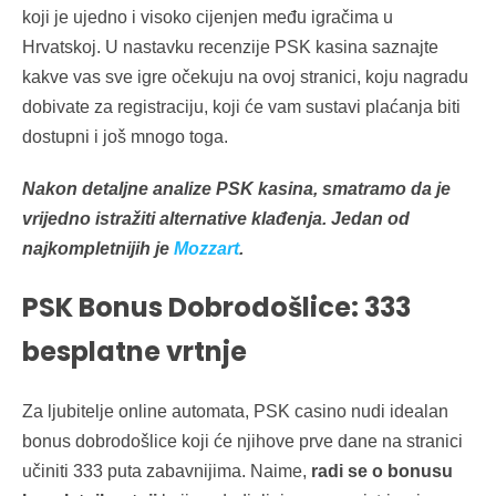
koji je ujedno i visoko cijenjen među igračima u
Hrvatskoj. U nastavku recenzije PSK kasina saznajte
kakve vas sve igre očekuju na ovoj stranici, koju nagradu
dobivate za registraciju, koji će vam sustavi plaćanja biti
dostupni i još mnogo toga.
Nakon detaljne analize PSK kasina, smatramo da je
vrijedno istražiti alternative klađenja. Jedan od
najkompletnijih je
Mozzart
.
PSK Bonus Dobrodošlice: 333
besplatne vrtnje
Za ljubitelje online automata, PSK casino nudi idealan
bonus dobrodošlice koji će njihove prve dane na stranici
učiniti 333 puta zabavnijima. Naime,
radi se o bonusu