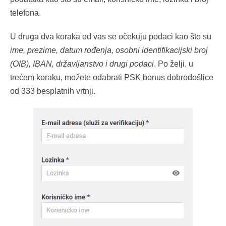
telefona.
U druga dva koraka od vas se očekuju podaci kao što su
ime, prezime, datum rođenja, osobni identifikacijski broj
(OIB), IBAN, državljanstvo i drugi podaci
. Po želji, u
trećem koraku, možete odabrati PSK bonus dobrodošlice
od 333 besplatnih vrtnji.