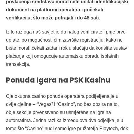
povlačenja sredstava morat ćete učitati identifikacijski
dokument na platformi operatera i pričekati
verifikaciju, što može potrajati i do 48 sati.
Iz to razloga naš savjet je da nalog verificirate i prije prve
uplate, po mogućnosti čim završite registraciju, kako ne
biste morali čekati zadani rok u slučaju da koristite sustav
plaćanja koji omogućuje automatsku obradu isplatnih
transakcija.
Ponuda Igara na PSK Kasinu
Cjelokupna casino ponuda operatera podijeljena je u
dvije cjeline – “Vegas” i “Casino”, no bez obzira na to,
obje sekcije prvenstveno su usmjerene na igre na
automatima. Jedna razlika između ova dva odjeljka je u
tome što “Casino” nudi samo igre pružatelja Playtech, dok